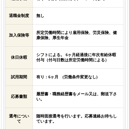
退職金制度
無し
所定労働時間により雇用保険、労災保険、健
加入保険等
康保険、厚生年金
シフトによる。 6ヶ月経過後に年次有給休暇
休日休暇
付与（付与日数は所定労働時間による）
試用期間
有り：6ヶ月 (労働条件変更なし)
履歴書・職務経歴書をメール又は、郵送下さ
応募書類
い。
選考につい
随時面接選考を行います。応募連絡お待ちし
て
ています。