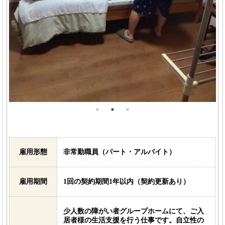
雇用形態
非常勤職員（パート・アルバイト）
雇用期間
1回の契約期間1年以内（契約更新あり）
少人数の障がい者グループホームにて、ご入
居者様の生活支援を行う仕事です。自立性の