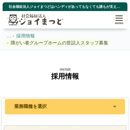
社会福祉法人ジョイまつどはハンディがあってもなくても誰もが支え合い育ち合い、自分らしく生きてゆける地域社会を目指しています
menu
採用情報
障がい者グループホームの世話人スタッフ募集
recruit
採用情報
業務職種を選択