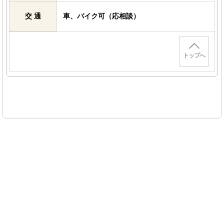
交 通
車、バイク可（応相談）
トップへ