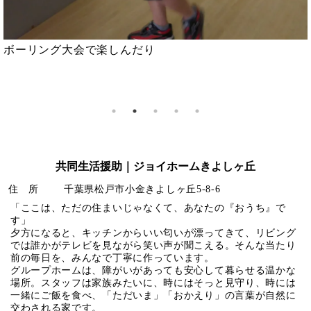
ボーリング大会で楽しんだり
共同生活援助｜ジョイホームきよしヶ丘
住 所
千葉県松戸市小金きよしヶ丘5-8-6
「ここは、ただの住まいじゃなくて、あなたの『おうち』で
す」
夕方になると、キッチンからいい匂いが漂ってきて、リビング
では誰かがテレビを見ながら笑い声が聞こえる。そんな当たり
前の毎日を、みんなで丁寧に作っています。
グループホームは、障がいがあっても安心して暮らせる温かな
場所。スタッフは家族みたいに、時にはそっと見守り、時には
一緒にご飯を食べ、「ただいま」「おかえり」の言葉が自然に
交わされる家です。